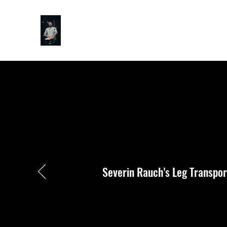
SEVERIN RAUCH
Severin Rauch's Leg Transpor