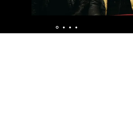
t & Webdesign