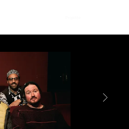
Start
Projekte
Über mich